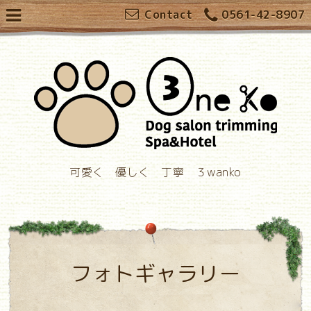
Contact
0561-42-8907
可愛く 優しく 丁寧 ３wanko
フォトギャラリー