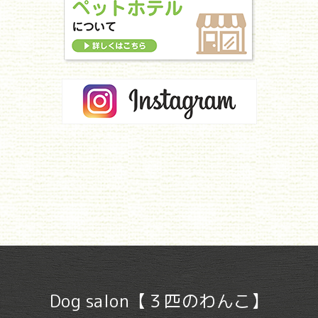
Dog salon【３匹のわんこ】