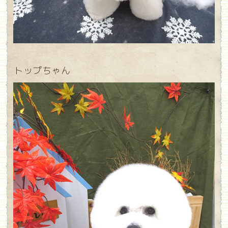
トップちゃん